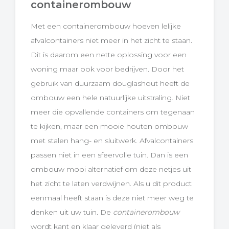
containerombouw
Met een containerombouw hoeven lelijke
afvalcontainers niet meer in het zicht te staan.
Dit is daarom een nette oplossing voor een
woning maar ook voor bedrijven. Door het
gebruik van duurzaam douglashout heeft de
ombouw een hele natuurlijke uitstraling. Niet
meer die opvallende containers om tegenaan
te kijken, maar een mooie houten ombouw
met stalen hang- en sluitwerk. Afvalcontainers
passen niet in een sfeervolle tuin. Dan is een
ombouw mooi alternatief om deze netjes uit
het zicht te laten verdwijnen. Als u dit product
eenmaal heeft staan is deze niet meer weg te
denken uit uw tuin. De
containerombouw
wordt kant en klaar geleverd (niet als