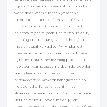
blijven. Douglashout is een natuurproduct en
werkt door weersinvloeden (krimpen /
uitzetten). Het hout leeft en staat niet stil en
het werken van het hout is daarom nooit
helemaal tegen te gaan. Het verschil in kleur,
tekening en structuur geven het hout juist dat
mooie natuurlijke karakter. Wij vinden dat
noesten en scheurtjes horen daar ook zeker
bij horen. Hout is een levendig product en
heeft een warme uitstraling dat in de loop der
jaren alleen maar mooier wordt. Een
containerombouw
wordt handgemaakt en
hierdoor zal er lichte variatie zijn in de
afwerking van ieder product. Als u de originele
kleur en structuur zoveel mogelijk wilt
behouden adviseren wij om het hout vanaf het