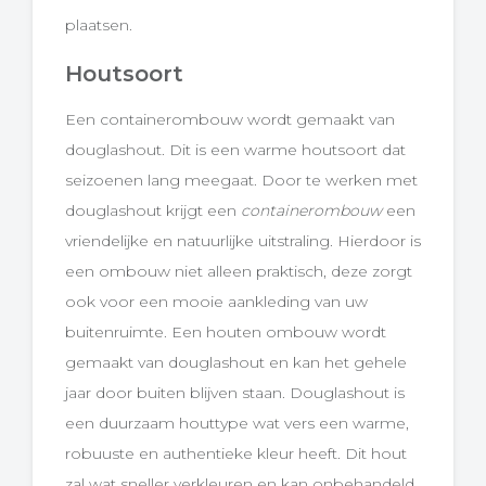
plaatsen.
Houtsoort
Een containerombouw wordt gemaakt van
douglashout. Dit is een warme houtsoort dat
seizoenen lang meegaat. Door te werken met
douglashout krijgt een
containerombouw
een
vriendelijke en natuurlijke uitstraling. Hierdoor is
een ombouw niet alleen praktisch, deze zorgt
ook voor een mooie aankleding van uw
buitenruimte. Een houten ombouw wordt
gemaakt van douglashout en kan het gehele
jaar door buiten blijven staan. Douglashout is
een duurzaam houttype wat vers een warme,
robuuste en authentieke kleur heeft. Dit hout
zal wat sneller verkleuren en kan onbehandeld