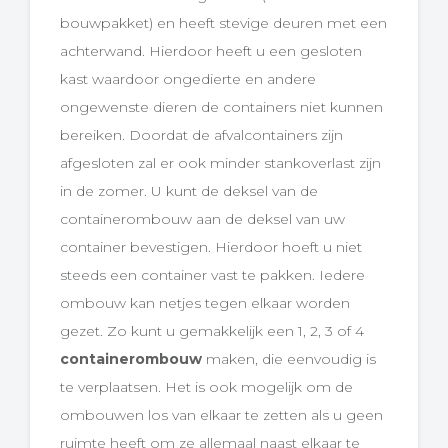
bouwpakket) en heeft stevige deuren met een
achterwand. Hierdoor heeft u een gesloten
kast waardoor ongedierte en andere
ongewenste dieren de containers niet kunnen
bereiken. Doordat de afvalcontainers zijn
afgesloten zal er ook minder stankoverlast zijn
in de zomer. U kunt de deksel van de
containerombouw aan de deksel van uw
container bevestigen. Hierdoor hoeft u niet
steeds een container vast te pakken. Iedere
ombouw kan netjes tegen elkaar worden
gezet. Zo kunt u gemakkelijk een 1, 2, 3 of 4
containerombouw
maken, die eenvoudig is
te verplaatsen. Het is ook mogelijk om de
ombouwen los van elkaar te zetten als u geen
ruimte heeft om ze allemaal naast elkaar te