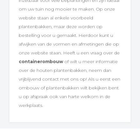
inzetbaar voor vele beplantingen en zijn ideaal
om uw tuin nog mooier te maken. Op onze
website staan al enkele voorbeeld
plantenbakken, maar deze worden op
bestelling voor u gemaakt. Hierdoor kunt u
afwijken van de vormen en afmetingen die op
onze website staan. Heeft u een vraag over de
containerombouw
of wilt u meer informatie
over de houten plantenbakken, neem dan
vrijblijvend contact met ons op! Als u eerst een
ombouw of plantenbakken wilt bekijken bent
u op afspraak ook van harte welkom in de
werkplaats.