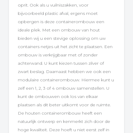
oprit. Ook als u vuilniszakken, voor
bijvoorbeeld plastic afval, ergens moet
opbergen is deze containerombouw een
ideale plek. Met een ombouw van hout
bieden wij u een stevige oplossing om uw
containers netjes uit het zicht te plaatsen. Een
ombouw is verkrijgbaar met of zonder
achterwand. U kunt kiezen tussen zilver of
zwart beslag. Daarnaast hebben we ook een
modulaire containerombouw. Hiermee kunt u
zelf een 1, 2, 3 of 4 ombouw samenstellen. U
kunt de ombouwen ook los van elkaar
plaatsen als dit beter uitkomt voor de ruimte.
De houten containerombouw heeft een
natuurlijk ontwerp en kenmerkt zich door de
hoge kwaliteit. Deze hoeft u niet eerst zelf in